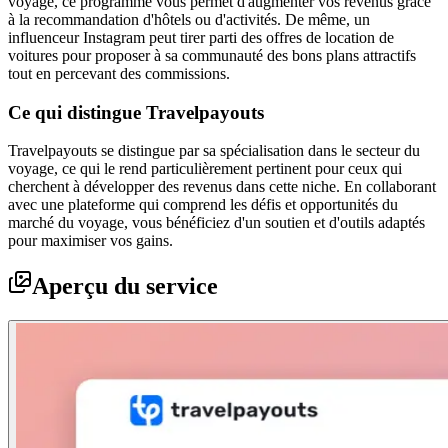
voyage, ce programme vous permet d'augmenter vos revenus grâce
à la recommandation d'hôtels ou d'activités. De même, un
influenceur Instagram peut tirer parti des offres de location de
voitures pour proposer à sa communauté des bons plans attractifs
tout en percevant des commissions.
Ce qui distingue Travelpayouts
Travelpayouts se distingue par sa spécialisation dans le secteur du
voyage, ce qui le rend particulièrement pertinent pour ceux qui
cherchent à développer des revenus dans cette niche. En collaborant
avec une plateforme qui comprend les défis et opportunités du
marché du voyage, vous bénéficiez d'un soutien et d'outils adaptés
pour maximiser vos gains.
Aperçu du service