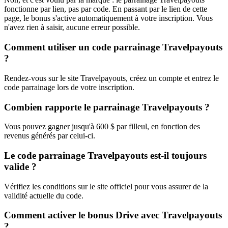
fonctionne par lien, pas par code. En passant par le lien de cette
page, le bonus s'active automatiquement à votre inscription. Vous
n'avez rien à saisir, aucune erreur possible.
Comment utiliser un code parrainage Travelpayouts
?
Rendez-vous sur le site Travelpayouts, créez un compte et entrez le
code parrainage lors de votre inscription.
Combien rapporte le parrainage Travelpayouts ?
Vous pouvez gagner jusqu'à 600 $ par filleul, en fonction des
revenus générés par celui-ci.
Le code parrainage Travelpayouts est-il toujours
valide ?
Vérifiez les conditions sur le site officiel pour vous assurer de la
validité actuelle du code.
Comment activer le bonus Drive avec Travelpayouts
?