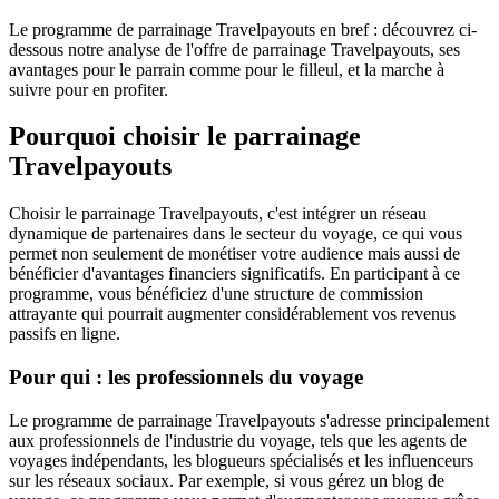
Le programme de parrainage Travelpayouts en bref : découvrez ci-
dessous notre analyse de l'offre de parrainage Travelpayouts, ses
avantages pour le parrain comme pour le filleul, et la marche à
suivre pour en profiter.
Pourquoi choisir le parrainage
Travelpayouts
Choisir le parrainage Travelpayouts, c'est intégrer un réseau
dynamique de partenaires dans le secteur du voyage, ce qui vous
permet non seulement de monétiser votre audience mais aussi de
bénéficier d'avantages financiers significatifs. En participant à ce
programme, vous bénéficiez d'une structure de commission
attrayante qui pourrait augmenter considérablement vos revenus
passifs en ligne.
Pour qui : les professionnels du voyage
Le programme de parrainage Travelpayouts s'adresse principalement
aux professionnels de l'industrie du voyage, tels que les agents de
voyages indépendants, les blogueurs spécialisés et les influenceurs
sur les réseaux sociaux. Par exemple, si vous gérez un blog de