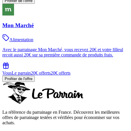
Profiter de l'offre
Mon Marché
Alimentation
Avec le parrainage Mon Marché, vous recevez 20€ et votre filleul
reçoit aussi 20€ sur sa première commande de produits frais.
Vous
Le parrain
20€ offerts
20€ offerts
Profiter de l'offre
La référence du parrainage en France. Découvrez les meilleures
offres de parrainage testées et vérifiées pour économiser sur vos
achats.