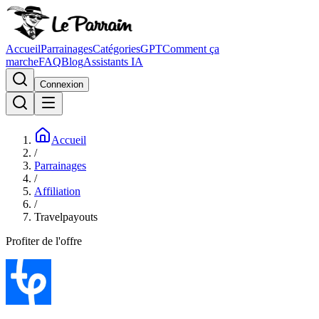
Accueil
Parrainages
Catégories
GPT
Comment ça
marche
FAQ
Blog
Assistants IA
Connexion
Accueil
/
Parrainages
/
Affiliation
/
Travelpayouts
Profiter de l'offre