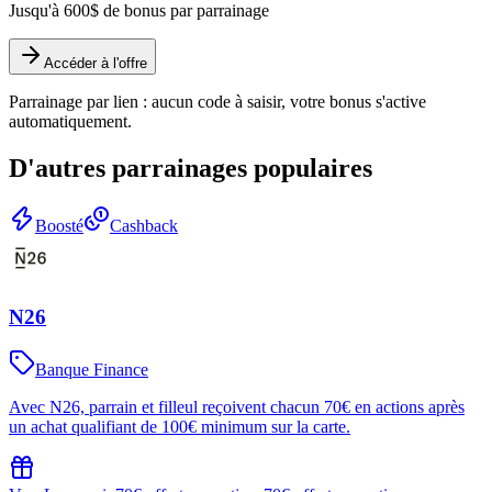
Jusqu'à 600$ de bonus par parrainage
Accéder à l'offre
Parrainage par lien : aucun code à saisir, votre bonus s'active
automatiquement.
D'autres parrainages populaires
Boosté
Cashback
N26
Banque Finance
Avec N26, parrain et filleul reçoivent chacun 70€ en actions après
un achat qualifiant de 100€ minimum sur la carte.