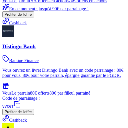
Vous
Le parrain
70€ offerts en actions
70€ offerts en actions
En ce moment : jusqu'à 90€ par parrainage !
Profiter de l'offre
Cashback
Distingo Bank
Banque Finance
Vous ouvrez un livret Distingo Bank avec un code parrainage : 80€
pour vous, 80€ pour votre parrain, épargne garantie par le FGDR.
Vous
Le parrain
80€ offerts
80€ par filleul parrainé
Code de parrainage :
VVCGT
Profiter de l'offre
Cashback