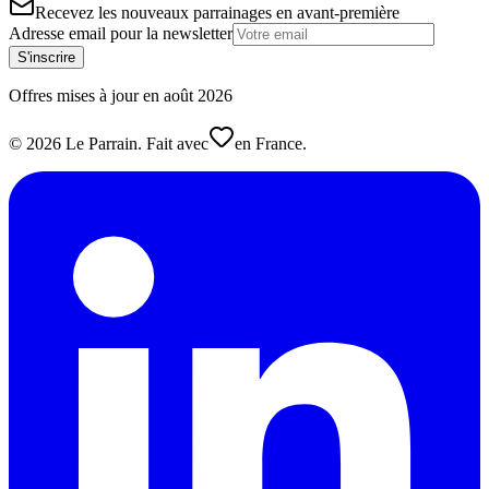
Recevez les nouveaux parrainages en avant-première
Adresse email pour la newsletter
S'inscrire
Offres mises à jour en
août
2026
©
2026
Le Parrain. Fait avec
en France.