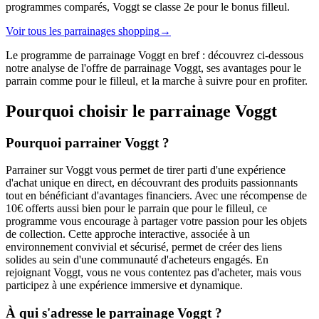
programmes comparés, Voggt se classe 2e pour le bonus filleul.
Voir tous les parrainages
shopping
→
Le programme de parrainage Voggt en bref : découvrez ci-dessous
notre analyse de l'offre de parrainage Voggt, ses avantages pour le
parrain comme pour le filleul, et la marche à suivre pour en profiter.
Pourquoi choisir le parrainage
Voggt
Pourquoi parrainer Voggt ?
Parrainer sur Voggt vous permet de tirer parti d'une expérience
d'achat unique en direct, en découvrant des produits passionnants
tout en bénéficiant d'avantages financiers. Avec une récompense de
10€ offerts aussi bien pour le parrain que pour le filleul, ce
programme vous encourage à partager votre passion pour les objets
de collection. Cette approche interactive, associée à un
environnement convivial et sécurisé, permet de créer des liens
solides au sein d'une communauté d'acheteurs engagés. En
rejoignant Voggt, vous ne vous contentez pas d'acheter, mais vous
participez à une expérience immersive et dynamique.
À qui s'adresse le parrainage Voggt ?