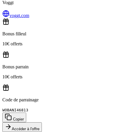
Voggt
voggt.com
Bonus filleul
10€ offerts
Bonus parrain
10€ offerts
Code de parrainage
WOBANI46813
Copier
Accéder à l'offre