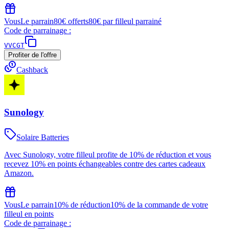
Vous
Le parrain
80€ offerts
80€ par filleul parrainé
Code de parrainage :
VVCGT
Profiter de l'offre
Cashback
Sunology
Solaire Batteries
Avec Sunology, votre filleul profite de 10% de réduction et vous
recevez 10% en points échangeables contre des cartes cadeaux
Amazon.
Vous
Le parrain
10% de réduction
10% de la commande de votre
filleul en points
Code de parrainage :