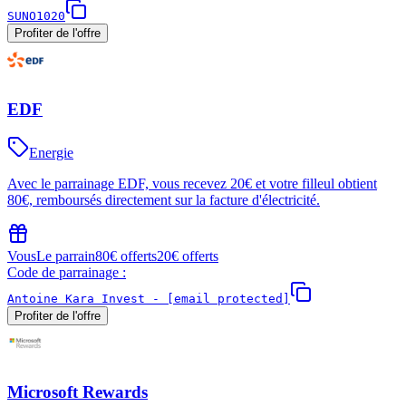
SUNO1020
Profiter de l'offre
EDF
Energie
Avec le parrainage EDF, vous recevez 20€ et votre filleul obtient
80€, remboursés directement sur la facture d'électricité.
Vous
Le parrain
80€ offerts
20€ offerts
Code de parrainage :
Antoine Kara Invest -
[email protected]
Profiter de l'offre
Microsoft Rewards