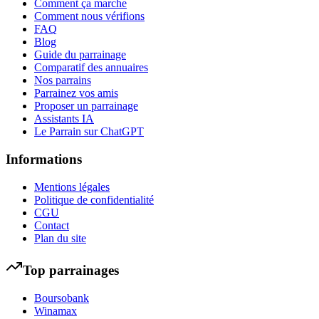
Comment ça marche
Comment nous vérifions
FAQ
Blog
Guide du parrainage
Comparatif des annuaires
Nos parrains
Parrainez vos amis
Proposer un parrainage
Assistants IA
Le Parrain sur ChatGPT
Informations
Mentions légales
Politique de confidentialité
CGU
Contact
Plan du site
Top parrainages
Boursobank
Winamax