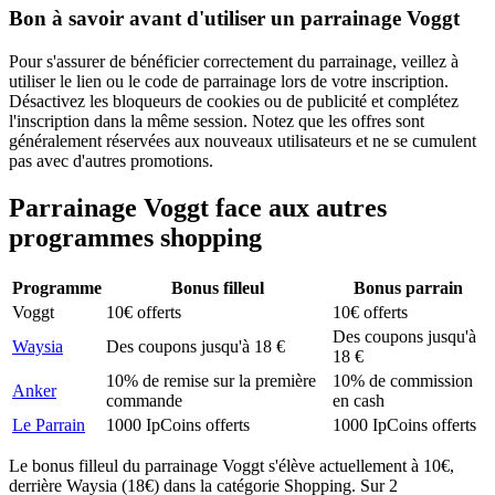
Bon à savoir avant d'utiliser un parrainage Voggt
Pour s'assurer de bénéficier correctement du parrainage, veillez à
utiliser le lien ou le code de parrainage lors de votre inscription.
Désactivez les bloqueurs de cookies ou de publicité et complétez
l'inscription dans la même session. Notez que les offres sont
généralement réservées aux nouveaux utilisateurs et ne se cumulent
pas avec d'autres promotions.
Parrainage
Voggt
face aux autres
programmes
shopping
Programme
Bonus filleul
Bonus parrain
Voggt
10€ offerts
10€ offerts
Des coupons jusqu'à
Waysia
Des coupons jusqu'à 18 €
18 €
10% de remise sur la première
10% de commission
Anker
commande
en cash
Le Parrain
1000 IpCoins offerts
1000 IpCoins offerts
Le bonus filleul du parrainage Voggt s'élève actuellement à 10€,
derrière Waysia (18€) dans la catégorie Shopping. Sur 2