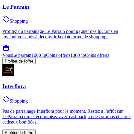
Le Parrain
Shopping
Profitez du parrainage Le Parrain pour gagner des IpCoins en
invitant vos amis à découvrir la plateforme de shopping.
Vous
Le parrain
1000 IpCoins offerts
1000 IpCoins offerts
Profiter de l'offre
Interflora
Shopping
Pas de parrainage Interflora pour le moment. Restez à l’affût sur
LeParrain.com et économisez avec cashback, codes promos et cartes
cadeaux bonifiées.
Profiter de l'offre