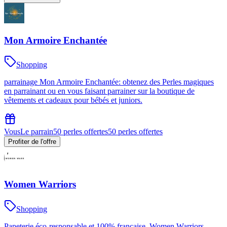
Mon Armoire Enchantée
Shopping
parrainage Mon Armoire Enchantée: obtenez des Perles magiques
en parrainant ou en vous faisant parrainer sur la boutique de
vêtements et cadeaux pour bébés et juniors.
Vous
Le parrain
50 perles offertes
50 perles offertes
Profiter de l'offre
Women Warriors
Shopping
Papeterie éco-responsable et 100% française, Women Warriors