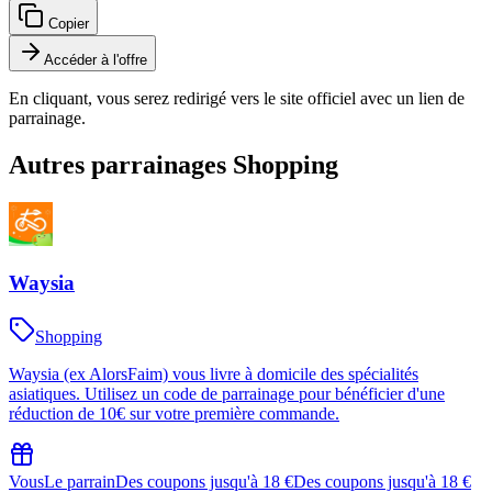
Copier
Accéder à l'offre
En cliquant, vous serez redirigé vers le site officiel avec un lien de
parrainage.
Autres parrainages
Shopping
Waysia
Shopping
Waysia (ex AlorsFaim) vous livre à domicile des spécialités
asiatiques. Utilisez un code de parrainage pour bénéficier d'une
réduction de 10€ sur votre première commande.
Vous
Le parrain
Des coupons jusqu'à 18 €
Des coupons jusqu'à 18 €