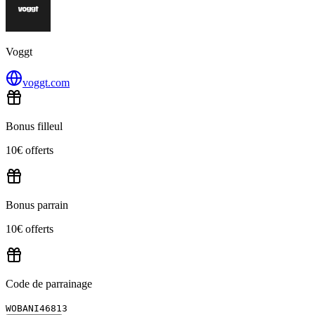
Voggt
voggt.com
Bonus filleul
10€ offerts
Bonus parrain
10€ offerts
Code de parrainage
WOBANI46813