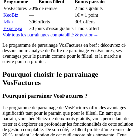
Programme
Bonus filleul
Bonus parrain
VosFactures
20% de remise
2 mois gratuits
KeoBiz
—
1€ = 1 point
Izika
30€ offerts
30€ offerts
Expensya
30 jours d'essai gratuits
1 mois offert
Voir tous les parrainages
comptabilité & gestion
→
Le programme de parrainage VosFactures en bref : découvrez ci-
dessous notre analyse de l'offre de parrainage VosFactures, ses
avantages pour le parrain comme pour le filleul, et la marche à
suivre pour en profiter.
Pourquoi choisir le parrainage
VosFactures
Pourquoi parrainer VosFactures ?
Le programme de parrainage de VosFactures offre des avantages
significatifs tant pour le parrain que pour le filleul. En tant que
parrain, vous bénéficiez de deux mois gratuits, vous permettant de
tester et d'explorer en profondeur les fonctionnalités de cette solution
de gestion comptable. De son côté, le filleul profite d’une remise de
20 %, rendant l'adoption de cet outil encore plus attrayante. Cette