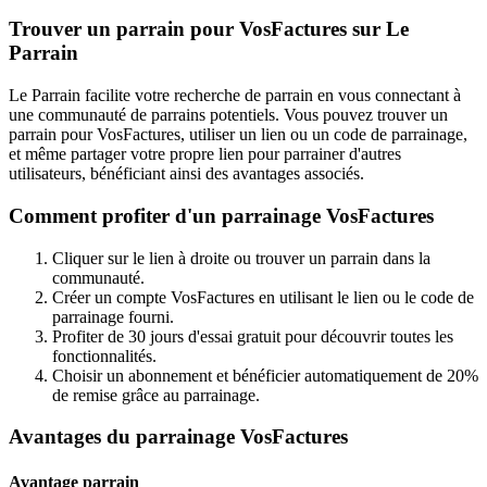
Trouver un parrain pour VosFactures sur Le
Parrain
Le Parrain facilite votre recherche de parrain en vous connectant à
une communauté de parrains potentiels. Vous pouvez trouver un
parrain pour VosFactures, utiliser un lien ou un code de parrainage,
et même partager votre propre lien pour parrainer d'autres
utilisateurs, bénéficiant ainsi des avantages associés.
Comment profiter d'un parrainage VosFactures
Cliquer sur le lien à droite ou trouver un parrain dans la
communauté.
Créer un compte VosFactures en utilisant le lien ou le code de
parrainage fourni.
Profiter de 30 jours d'essai gratuit pour découvrir toutes les
fonctionnalités.
Choisir un abonnement et bénéficier automatiquement de 20%
de remise grâce au parrainage.
Avantages du parrainage VosFactures
Avantage parrain