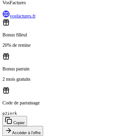
VosFactures
vosfactures.fr
Bonus filleul
20% de remise
Bonus parrain
2 mois gratuits
Code de parrainage
p2inrk
Copier
Accéder à l'offre