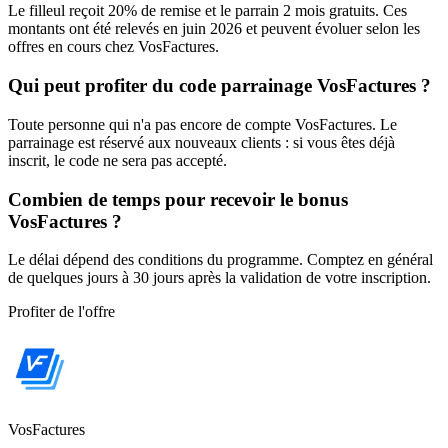
Le filleul reçoit 20% de remise et le parrain 2 mois gratuits. Ces
montants ont été relevés en juin 2026 et peuvent évoluer selon les
offres en cours chez VosFactures.
Qui peut profiter du code parrainage VosFactures ?
Toute personne qui n'a pas encore de compte VosFactures. Le
parrainage est réservé aux nouveaux clients : si vous êtes déjà
inscrit, le code ne sera pas accepté.
Combien de temps pour recevoir le bonus
VosFactures ?
Le délai dépend des conditions du programme. Comptez en général
de quelques jours à 30 jours après la validation de votre inscription.
Profiter de l'offre
VosFactures