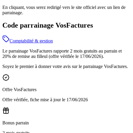
En cliquant, vous serez redirigé vers le site officiel avec un lien de
parrainage.
Code parrainage VosFactures
Comptabilité & gestion
Le parrainage VosFactures rapporte 2 mois gratuits au parrain et
20% de remise au filleul (offre vérifiée le 17/06/2026).
Soyez le premier à donner votre avis sur le parrainage
VosFactures
.
Offre
VosFactures
Offre vérifiée, fiche mise à jour le
17/06/2026
Bonus parrain
2 mois gratuits