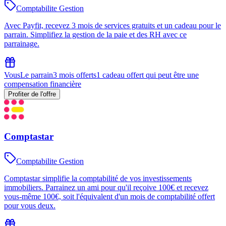
Comptabilite Gestion
Avec Payfit, recevez 3 mois de services gratuits et un cadeau pour le
parrain. Simplifiez la gestion de la paie et des RH avec ce
parrainage.
Vous
Le parrain
3 mois offerts
1 cadeau offert qui peut être une
compensation financière
Profiter de l'offre
Comptastar
Comptabilite Gestion
Comptastar simplifie la comptabilité de vos investissements
immobiliers. Parrainez un ami pour qu'il reçoive 100€ et recevez
vous-même 100€, soit l'équivalent d'un mois de comptabilité offert
pour vous deux.