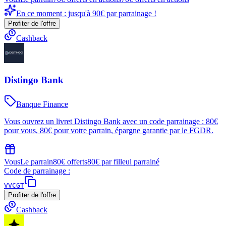
En ce moment : jusqu'à 90€ par parrainage !
Profiter de l'offre
Cashback
Distingo Bank
Banque Finance
Vous ouvrez un livret Distingo Bank avec un code parrainage : 80€
pour vous, 80€ pour votre parrain, épargne garantie par le FGDR.
Vous
Le parrain
80€ offerts
80€ par filleul parrainé
Code de parrainage :
VVCGT
Profiter de l'offre
Cashback