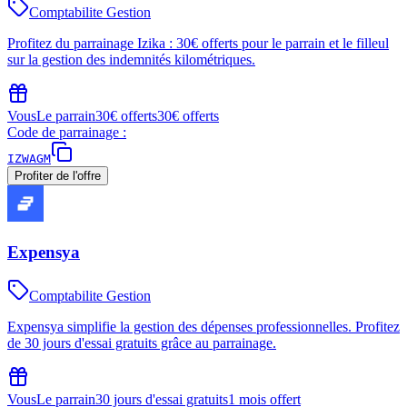
Comptabilite Gestion
Profitez du parrainage Izika : 30€ offerts pour le parrain et le filleul
sur la gestion des indemnités kilométriques.
Vous
Le parrain
30€ offerts
30€ offerts
Code de parrainage :
IZWAGM
Profiter de l'offre
Expensya
Comptabilite Gestion
Expensya simplifie la gestion des dépenses professionnelles. Profitez
de 30 jours d'essai gratuits grâce au parrainage.
Vous
Le parrain
30 jours d'essai gratuits
1 mois offert