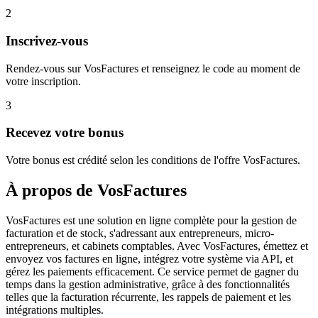
2
Inscrivez-vous
Rendez-vous sur VosFactures et renseignez le code au moment de
votre inscription.
3
Recevez votre bonus
Votre bonus est crédité selon les conditions de l'offre VosFactures.
À propos de
VosFactures
VosFactures est une solution en ligne complète pour la gestion de
facturation et de stock, s'adressant aux entrepreneurs, micro-
entrepreneurs, et cabinets comptables. Avec VosFactures, émettez et
envoyez vos factures en ligne, intégrez votre système via API, et
gérez les paiements efficacement. Ce service permet de gagner du
temps dans la gestion administrative, grâce à des fonctionnalités
telles que la facturation récurrente, les rappels de paiement et les
intégrations multiples.