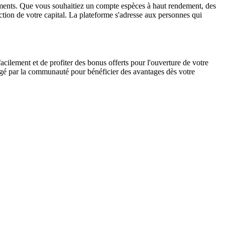
sements. Que vous souhaitiez un compte espèces à haut rendement, des
uction de votre capital. La plateforme s'adresse aux personnes qui
ilement et de profiter des bonus offerts pour l'ouverture de votre
rtagé par la communauté pour bénéficier des avantages dès votre