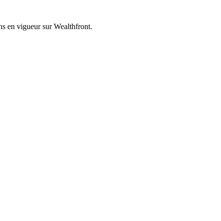
ons en vigueur sur
Wealthfront
.