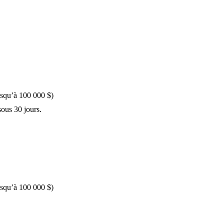
usqu’à 100 000 $)
sous 30 jours.
usqu’à 100 000 $)