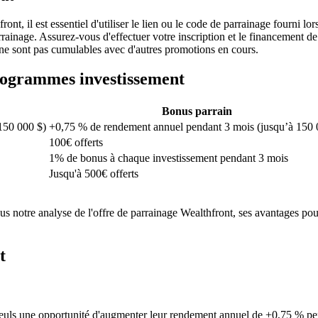
ront, il est essentiel d'utiliser le lien ou le code de parrainage fourni
arrainage. Assurez-vous d'effectuer votre inscription et le financement 
 ne sont pas cumulables avec d'autres promotions en cours.
programmes
investissement
Bonus parrain
150 000 $)
+0,75 % de rendement annuel pendant 3 mois (jusqu’à 150 
100€ offerts
1% de bonus à chaque investissement pendant 3 mois
Jusqu'à 500€ offerts
 notre analyse de l'offre de parrainage Wealthfront, ses avantages pour 
t
leuls une opportunité d'augmenter leur rendement annuel de +0,75 % pend