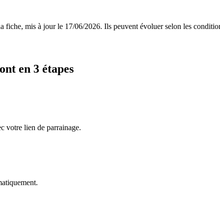
 fiche, mis à jour le
17/06/2026
. Ils peuvent évoluer selon les conditi
ont
en 3 étapes
c votre lien de parrainage.
omatiquement.