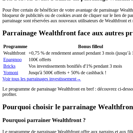
Pour être certain de bénéficier de votre avantage de parrainage Wealthf
bloqueur de publicités ou de cookies avant de cliquer sur le lien de p
parrainage sont réservées aux nouveaux utilisateurs de Wealthfront et
Parrainage
Wealthfront
face aux autres 
Programme
Bonus filleul
Wealthfront
+0,75 % de rendement annuel pendant 3 mois (jusqu’à 
Epargnoo
100€ offerts
Bricks
Vos investissements bonifiés d'1% pendant 3 mois
Yomoni
Jusqu'à 500€ offerts + 50% de cashback !
Voir tous les parrainages
investissement
→
Le programme de parrainage Wealthfront en bref : découvrez ci-dessous
profiter.
Pourquoi choisir le parrainage
Wealthfron
Pourquoi parrainer Wealthfront ?
Le programme de parrainage Wealthfront offre aux parrains et aux fil