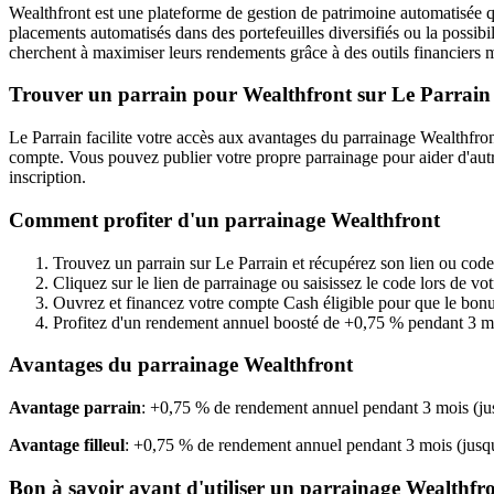
Wealthfront est une plateforme de gestion de patrimoine automatisée 
placements automatisés dans des portefeuilles diversifiés ou la possibi
cherchent à maximiser leurs rendements grâce à des outils financiers 
Trouver un parrain pour Wealthfront sur Le Parrain
Le Parrain facilite votre accès aux avantages du parrainage Wealthfro
compte. Vous pouvez publier votre propre parrainage pour aider d'autre
inscription.
Comment profiter d'un parrainage Wealthfront
Trouvez un parrain sur Le Parrain et récupérez son lien ou code
Cliquez sur le lien de parrainage ou saisissez le code lors de vot
Ouvrez et financez votre compte Cash éligible pour que le bonu
Profitez d'un rendement annuel boosté de +0,75 % pendant 3 moi
Avantages du parrainage Wealthfront
Avantage parrain
: +0,75 % de rendement annuel pendant 3 mois (ju
Avantage filleul
: +0,75 % de rendement annuel pendant 3 mois (jusq
Bon à savoir avant d'utiliser un parrainage Wealthfr