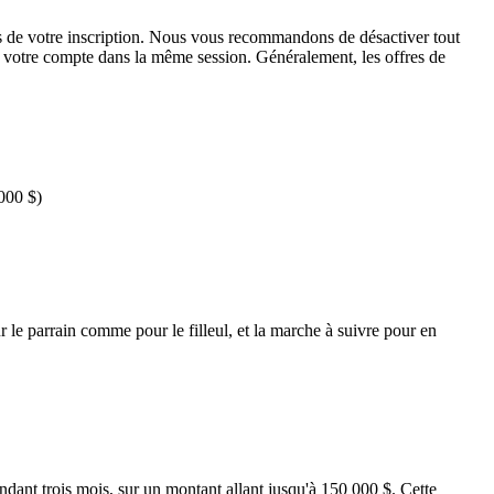
 lors de votre inscription. Nous vous recommandons de désactiver tout
de votre compte dans la même session. Généralement, les offres de
000 $)
le parrain comme pour le filleul, et la marche à suivre pour en
ant trois mois, sur un montant allant jusqu'à 150 000 $. Cette