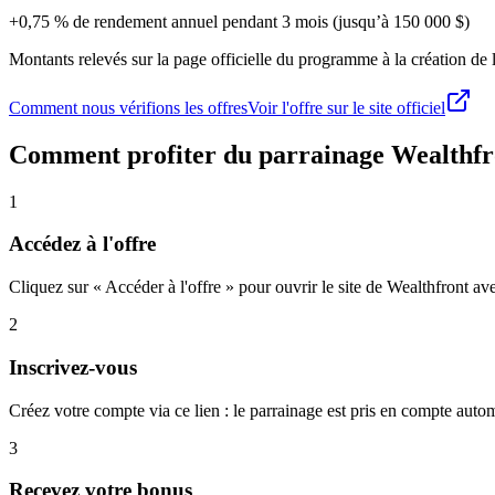
+0,75 % de rendement annuel pendant 3 mois (jusqu’à 150 000 $)
Montants relevés sur la page officielle du programme à la création de la
Comment nous vérifions les offres
Voir l'offre sur le site officiel
Comment profiter du parrainage
Wealthfr
1
Accédez à l'offre
Cliquez sur « Accéder à l'offre » pour ouvrir le site de Wealthfront ave
2
Inscrivez-vous
Créez votre compte via ce lien : le parrainage est pris en compte aut
3
Recevez votre bonus