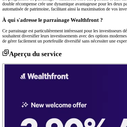
double récompense crée une dynamique avantageuse pour les deux partie
automatisée de patrimoine, facilitant ainsi la maximisation de vos inve
À qui s'adresse le parrainage Wealthfront ?
Ce parrainage est particulièrement intéressant pour les investisseurs d
souhaitent diversifier leurs investissements avec des options modernes
de gérer facilement un portefeuille diversifié sans nécessiter une expe
Aperçu du service