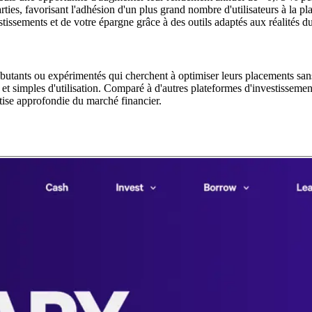
s, favorisant l'adhésion d'un plus grand nombre d'utilisateurs à la pl
stissements et de votre épargne grâce à des outils adaptés aux réalités 
ébutants ou expérimentés qui cherchent à optimiser leurs placements sans 
 et simples d'utilisation. Comparé à d'autres plateformes d'investisseme
rtise approfondie du marché financier.