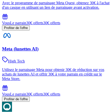
Avec le programme de parrainage Meta Quest, obtenez 30€ à l'achat
d'un casque en utilisant un lien de parrainage avant activation.
Vous
Le parrain
30€ offerts
30€ offerts
Profiter de l'offre
Meta (lunettes AI)
High Tech
Utilisez le parrainage Meta pour obtenir 30€ de réduction sur vos
achats de lunettes AI et offrir 30€ à votre parrain en crédit sur le
Meta Store.
Vous
Le parrain
30€ offerts
30€ offerts
Profiter de l'offre