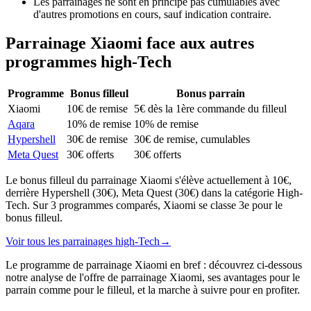
Les parrainages ne sont en principe pas cumulables avec
d'autres promotions en cours, sauf indication contraire.
Parrainage
Xiaomi
face aux autres
programmes
high-Tech
Programme
Bonus filleul
Bonus parrain
Xiaomi
10€ de remise
5€ dès la 1ère commande du filleul
Aqara
10% de remise
10% de remise
Hypershell
30€ de remise
30€ de remise, cumulables
Meta Quest
30€ offerts
30€ offerts
Le bonus filleul du parrainage Xiaomi s'élève actuellement à 10€,
derrière Hypershell (30€), Meta Quest (30€) dans la catégorie High-
Tech. Sur 3 programmes comparés, Xiaomi se classe 3e pour le
bonus filleul.
Voir tous les parrainages
high-Tech
→
Le programme de parrainage Xiaomi en bref : découvrez ci-dessous
notre analyse de l'offre de parrainage Xiaomi, ses avantages pour le
parrain comme pour le filleul, et la marche à suivre pour en profiter.