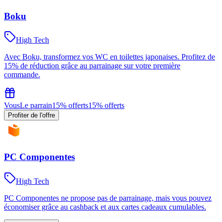
Boku
High Tech
Avec Boku, transformez vos WC en toilettes japonaises. Profitez de
15% de réduction grâce au parrainage sur votre première
commande.
Vous
Le parrain
15% offerts
15% offerts
Profiter de l'offre
PC Componentes
High Tech
PC Componentes ne propose pas de parrainage, mais vous pouvez
économiser grâce au cashback et aux cartes cadeaux cumulables.