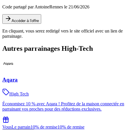
Code partagé par AntoineRennes le 21/06/2026
Accéder à l'offre
En cliquant, vous serez redirigé vers le site officiel avec un lien de
parrainage.
Autres parrainages
High-Tech
Aqara
High Tech
Économisez 10 % avec Aqara ! Profitez de la maison connectée en
parrainant vos proches pour des réductions exclusives.
Vous
Le parrain
10% de remise
10% de remise