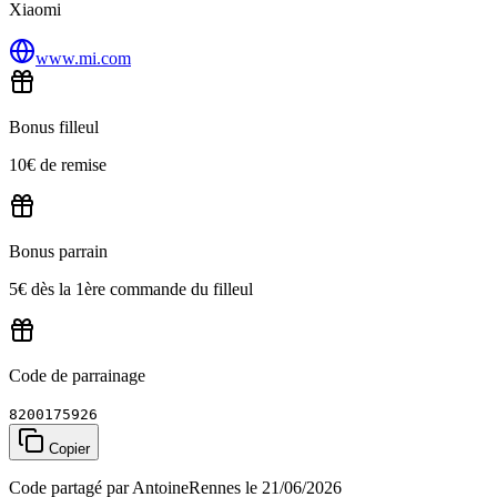
Xiaomi
www.mi.com
Bonus filleul
10€ de remise
Bonus parrain
5€ dès la 1ère commande du filleul
Code de parrainage
8200175926
Copier
Code partagé par AntoineRennes le 21/06/2026