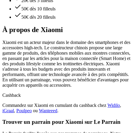
20€ dès 5 filleuls
50€ dès 10 filleuls
50€ dès 20 filleuls
À propos de
Xiaomi
Xiaomi est un acteur majeur dans le domaine des smartphones et des
accessoires high-tech. Le constructeur chinois propose une large
gamme de produits, des téléphones mobiles aux montres connectées,
en passant par les articles pour la maison connectée (Smart Home) et
des produits lifestyle comme les trottinettes électriques. Xiaomi
s'adresse à tous les budgets avec des produits innovants et
performants, offrant une technologie avancée à des prix compétitifs.
En utilisant un parrainage, vous pouvez bénéficier d'avantages pour
acquérir ces appareils ou accessoires.
Cashback
Commandez sur Xiaomi en cumulant du cashback chez
Widilo
,
iGraal
,
Poulpeo
ou
Wanteeed
.
Trouver un parrain pour Xiaomi sur Le Parrain