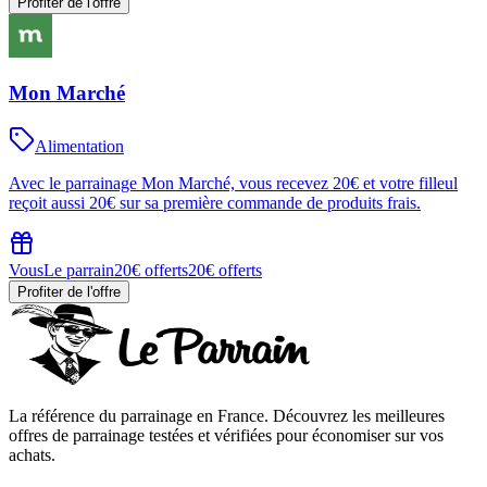
Profiter de l'offre
Mon Marché
Alimentation
Avec le parrainage Mon Marché, vous recevez 20€ et votre filleul
reçoit aussi 20€ sur sa première commande de produits frais.
Vous
Le parrain
20€ offerts
20€ offerts
Profiter de l'offre
La référence du parrainage en France. Découvrez les meilleures
offres de parrainage testées et vérifiées pour économiser sur vos
achats.