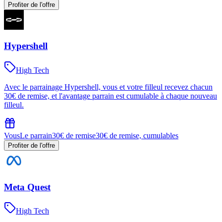
Profiter de l'offre
Hypershell
High Tech
Avec le parrainage Hypershell, vous et votre filleul recevez chacun
30€ de remise, et l'avantage parrain est cumulable à chaque nouveau
filleul.
Vous
Le parrain
30€ de remise
30€ de remise, cumulables
Profiter de l'offre
Meta Quest
High Tech