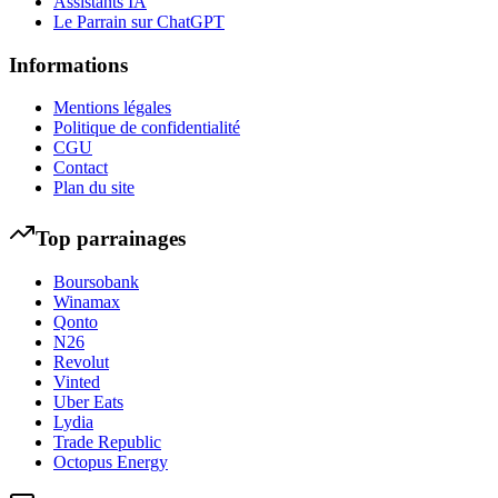
Assistants IA
Le Parrain sur ChatGPT
Informations
Mentions légales
Politique de confidentialité
CGU
Contact
Plan du site
Top parrainages
Boursobank
Winamax
Qonto
N26
Revolut
Vinted
Uber Eats
Lydia
Trade Republic
Octopus Energy