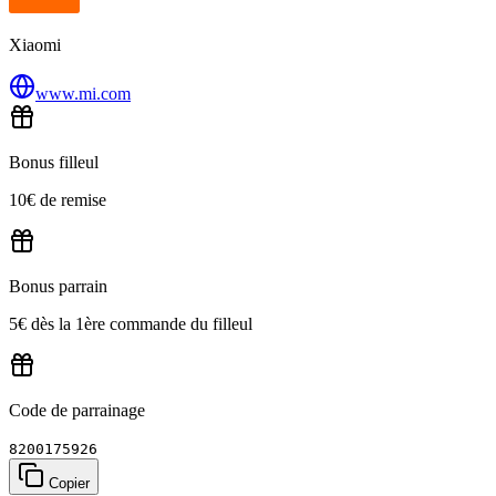
Xiaomi
www.mi.com
Bonus filleul
10€ de remise
Bonus parrain
5€ dès la 1ère commande du filleul
Code de parrainage
8200175926
Copier