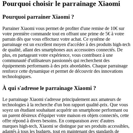
Pourquoi choisir le parrainage
Xiaomi
Pourquoi parrainer Xiaomi ?
Parrainer Xiaomi vous permet de profiter d'une remise de 10€ sur
votre première commande tout en offrant une prime de 5€ à votre
parrain dès que vous effectuez votre achat. Ce système de
parrainage est un excellent moyen d'accéder à des produits high-tech
de qualité, allant des smartphones aux accessoires connectés. De
plus, en partageant votre expérience, vous contribuez à une
communauté d'utilisateurs passionnés qui recherchent des
équipements performants à des prix abordables. Chaque parrainage
renforce cette dynamique et permet de découvrir des innovations
technologiques.
À qui s'adresse le parrainage Xiaomi ?
Le parrainage Xiaomi s'adresse principalement aux amateurs de
technologies à la recherche d'un bon rapport qualité-prix. Que vous
soyez un étudiant souhaitant acquérir un smartphone performant ou
un parent désireux d'équiper votre maison en objets connectés, cette
offre répond à divers besoins. En comparaison avec d'autres
marques high-tech, Xiaomi se distingue par ses produits accessibles,
adaptés à tous les budgets, tout en maintenant des standards de