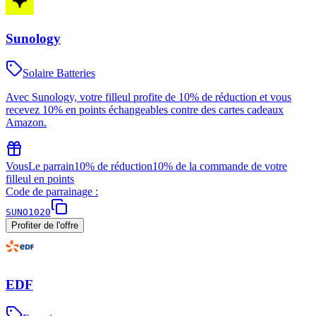
Sunology
Solaire Batteries
Avec Sunology, votre filleul profite de 10% de réduction et vous
recevez 10% en points échangeables contre des cartes cadeaux
Amazon.
Vous
Le parrain
10% de réduction
10% de la commande de votre
filleul en points
Code de parrainage :
SUNO1020
Profiter de l'offre
EDF