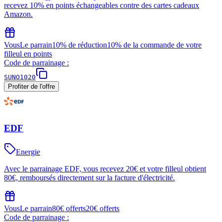
recevez 10% en points échangeables contre des cartes cadeaux
Amazon.
Vous
Le parrain
10% de réduction
10% de la commande de votre
filleul en points
Code de parrainage :
SUNO1020
Profiter de l'offre
EDF
Energie
Avec le parrainage EDF, vous recevez 20€ et votre filleul obtient
80€, remboursés directement sur la facture d'électricité.
Vous
Le parrain
80€ offerts
20€ offerts
Code de parrainage :