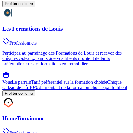
Profiter de l'offre
Les Formations de Louis
Professionnels
Participez au parrainage des Formations de Louis et recevez des
chèques cadeaux, tandis que vos filleuls profitent de tarifs
préférentiels sur des formations en immobilier.
Vous
Le parrain
Tarif préférentiel sur la formation choisie
Chèque
cadeau de 5 à 10% du montant de la formation choisie par le filleul
Profiter de l'offre
HomeTour.immo
Professionnels