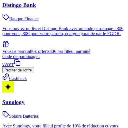
Distingo Bank
Banque Finance
Vous ouvrez un livret Distingo Bank avec un code parrainage : 80€
pour vous, 80€ pour votre parrain, épargne garantie par le FGDR.
Vous
Le parrain
80€ offerts
80€ par filleul parrainé
Code de parrainage :
VVCGT
Profiter de l'offre
Cashback
Sunology
Solaire Batteries
Avec Sunology, votre filleul profite de 10% de réduction et vous