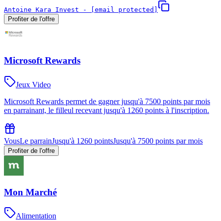
Antoine Kara Invest -
[email protected]
Profiter de l'offre
Microsoft Rewards
Jeux Video
Microsoft Rewards permet de gagner jusqu'à 7500 points par mois
en parrainant, le filleul recevant jusqu'à 1260 points à l'inscription.
Vous
Le parrain
Jusqu'à 1260 points
Jusqu'à 7500 points par mois
Profiter de l'offre
Mon Marché
Alimentation