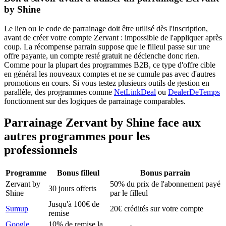
by Shine
Le lien ou le code de parrainage doit être utilisé dès l'inscription,
avant de créer votre compte Zervant : impossible de l'appliquer après
coup. La récompense parrain suppose que le filleul passe sur une
offre payante, un compte resté gratuit ne déclenche donc rien.
Comme pour la plupart des programmes B2B, ce type d'offre cible
en général les nouveaux comptes et ne se cumule pas avec d'autres
promotions en cours. Si vous testez plusieurs outils de gestion en
parallèle, des programmes comme
NetLinkDeal
ou
DealerDeTemps
fonctionnent sur des logiques de parrainage comparables.
Parrainage
Zervant by Shine
face aux
autres programmes
pour les
professionnels
Programme
Bonus filleul
Bonus parrain
Zervant by
50% du prix de l'abonnement payé
30 jours offerts
Shine
par le filleul
Jusqu'à 100€ de
Sumup
20€ crédités sur votre compte
remise
Google
10% de remise la