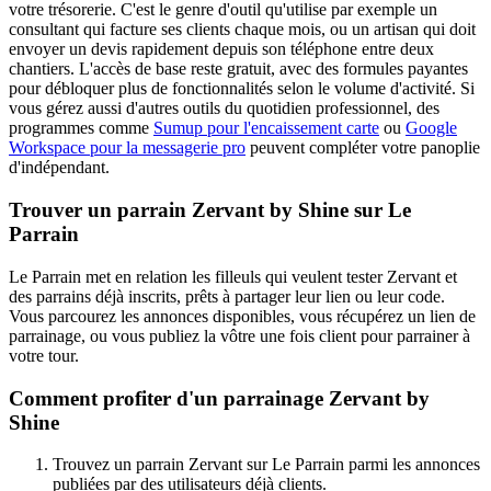
votre trésorerie. C'est le genre d'outil qu'utilise par exemple un
consultant qui facture ses clients chaque mois, ou un artisan qui doit
envoyer un devis rapidement depuis son téléphone entre deux
chantiers. L'accès de base reste gratuit, avec des formules payantes
pour débloquer plus de fonctionnalités selon le volume d'activité. Si
vous gérez aussi d'autres outils du quotidien professionnel, des
programmes comme
Sumup pour l'encaissement carte
ou
Google
Workspace pour la messagerie pro
peuvent compléter votre panoplie
d'indépendant.
Trouver un parrain Zervant by Shine sur Le
Parrain
Le Parrain met en relation les filleuls qui veulent tester Zervant et
des parrains déjà inscrits, prêts à partager leur lien ou leur code.
Vous parcourez les annonces disponibles, vous récupérez un lien de
parrainage, ou vous publiez la vôtre une fois client pour parrainer à
votre tour.
Comment profiter d'un parrainage Zervant by
Shine
Trouvez un parrain Zervant sur Le Parrain parmi les annonces
publiées par des utilisateurs déjà clients.