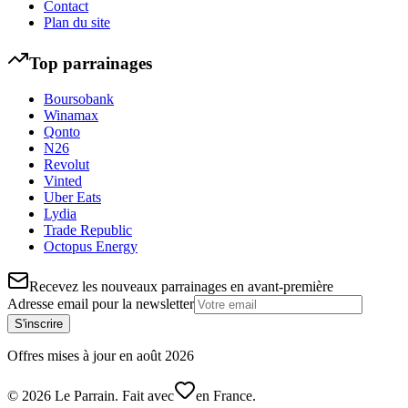
Contact
Plan du site
Top parrainages
Boursobank
Winamax
Qonto
N26
Revolut
Vinted
Uber Eats
Lydia
Trade Republic
Octopus Energy
Recevez les nouveaux parrainages en avant-première
Adresse email pour la newsletter
S'inscrire
Offres mises à jour en
août
2026
©
2026
Le Parrain. Fait avec
en France.