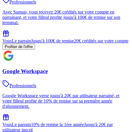
Professionnels
Avec Sumup, vous recevez 20€ crédités sur votre compte en
parrainant, et votre filleul profite jusqu'à 100€ de remise sur son
terminal.
Vous
Le parrain
Jusqu'à 100€ de remise
20€ crédités sur votre compte
Profiter de l'offre
Google Workspace
Professionnels
Google Workspace verse jusqu'à 20€ par utilisateur parrainé, et
votre filleul profite de 10% de remise sur sa première année
d'abonnement.
Vous
Le parrain
10% de remise la 1ère année
Jusqu'à 20€ par
utilisateur inscrit