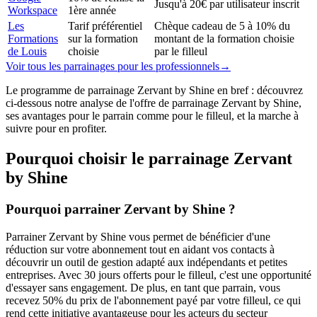
Jusqu'à 20€ par utilisateur inscrit
Workspace
1ère année
Les
Tarif préférentiel
Chèque cadeau de 5 à 10% du
Formations
sur la formation
montant de la formation choisie
de Louis
choisie
par le filleul
Voir tous les parrainages
pour les professionnels
→
Le programme de parrainage Zervant by Shine en bref : découvrez
ci-dessous notre analyse de l'offre de parrainage Zervant by Shine,
ses avantages pour le parrain comme pour le filleul, et la marche à
suivre pour en profiter.
Pourquoi choisir le parrainage
Zervant
by Shine
Pourquoi parrainer Zervant by Shine ?
Parrainer Zervant by Shine vous permet de bénéficier d'une
réduction sur votre abonnement tout en aidant vos contacts à
découvrir un outil de gestion adapté aux indépendants et petites
entreprises. Avec 30 jours offerts pour le filleul, c'est une opportunité
d'essayer sans engagement. De plus, en tant que parrain, vous
recevez 50% du prix de l'abonnement payé par votre filleul, ce qui
rend cette initiative avantageuse pour les acteurs du secteur