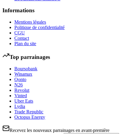
Informations
Mentions légales
Politique de confidentialité
CGU
Contact
Plan du site
Top parrainages
Boursobank
Winamax
Qonto
N26
Revolut
Vinted
Uber Eats
Lydia
Trade Republic
Octopus Energy
Recevez les nouveaux parrainages en avant-première