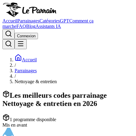
Accueil
Parrainages
Catégories
GPT
Comment ça
marche
FAQ
Blog
Assistants IA
Connexion
Accueil
/
Parrainages
/
Nettoyage & entretien
Les meilleurs codes parrainage
Nettoyage & entretien en 2026
1
programme
disponible
Mis en avant