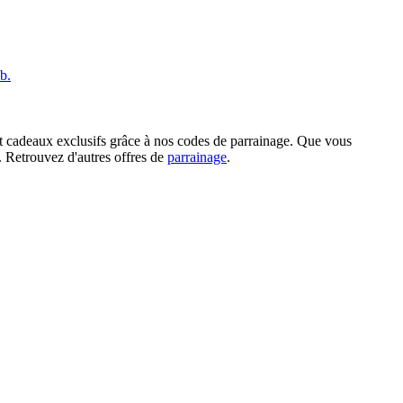
b.
et cadeaux exclusifs grâce à nos codes de parrainage. Que vous
. Retrouvez d'autres offres de
parrainage
.