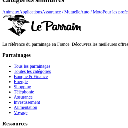
Animaux
Applications
Assurance / Mutuelle
Auto / Moto
Pour les profe
La référence du parrainage en France. Découvrez les meilleures offres 
Parrainages
Tous les parrainages
Toutes les catégories
Banque & Finance
Énergie
Shopping
Téléphonie
Assurance
Investissement
Alimentation
Voyage
Ressources