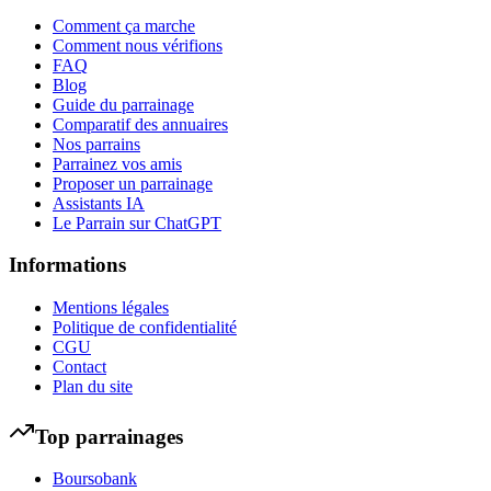
Comment ça marche
Comment nous vérifions
FAQ
Blog
Guide du parrainage
Comparatif des annuaires
Nos parrains
Parrainez vos amis
Proposer un parrainage
Assistants IA
Le Parrain sur ChatGPT
Informations
Mentions légales
Politique de confidentialité
CGU
Contact
Plan du site
Top parrainages
Boursobank