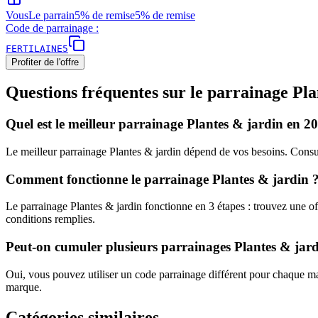
Vous
Le parrain
5% de remise
5% de remise
Code de parrainage :
FERTILAINE5
Profiter de l'offre
Questions fréquentes sur le parrainage
Pla
Quel est le meilleur parrainage Plantes & jardin en 2
Le meilleur parrainage Plantes & jardin dépend de vos besoins. Consult
Comment fonctionne le parrainage Plantes & jardin 
Le parrainage Plantes & jardin fonctionne en 3 étapes : trouvez une offr
conditions remplies.
Peut-on cumuler plusieurs parrainages Plantes & jard
Oui, vous pouvez utiliser un code parrainage différent pour chaque 
marque.
Catégories similaires