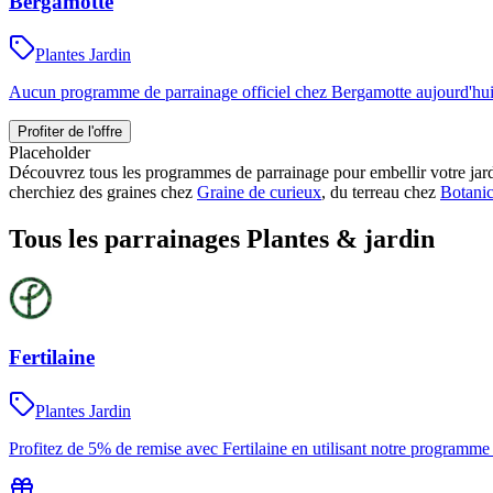
Bergamotte
Plantes Jardin
Aucun programme de parrainage officiel chez Bergamotte aujourd'hui
Profiter de l'offre
Placeholder
Découvrez tous les programmes de parrainage pour embellir votre jardi
cherchiez des graines chez
Graine de curieux
, du terreau chez
Botani
Tous les parrainages
Plantes & jardin
Fertilaine
Plantes Jardin
Profitez de 5% de remise avec Fertilaine en utilisant notre programm