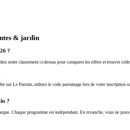
ntes & jardin
026 ?
ez notre classement ci-dessus pour comparer les offres et trouver celle 
?
e sur Le Parrain, utilisez le code parrainage lors de votre inscription s
in ?
marque. Chaque programme est indépendant. En revanche, vous ne pouvez