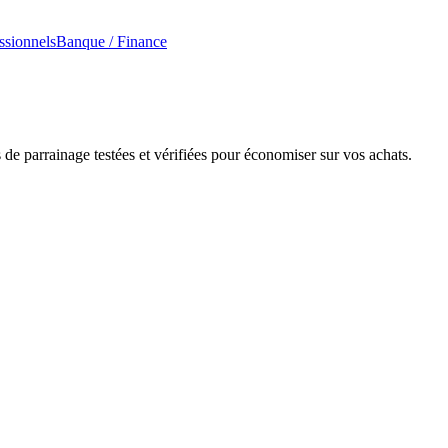
ssionnels
Banque / Finance
de parrainage testées et vérifiées pour économiser sur vos achats.