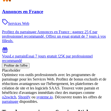
Annonces en France
Services Web
Profitez du parrainage Annonces en France : gagnez 25 € par
professionnel recommandé. Offrez un essai gratuit de 7 jours à vos
filleuls.
Vous
Le parrain
Essai 7 jours gratuit !
25€ par professionnel
recommandé
Profiter de l'offre
Placeholder
Optimisez vos outils professionnels avec les programmes de
parrainage pour les Services Web. Profitez de bonus exclusifs et de
réductions avantageuses sur l'hébergement, les plateformes de
création de site et les logiciels SAAS. Trouvez votre parrain et
bénéficiez d'avantages immédiats chez des marques comme
o2switch
,
Shopify
ou
systeme.io
. Découvrez toutes les offres de
parrainage
disponibles.