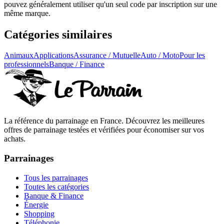
pouvez généralement utiliser qu'un seul code par inscription sur une
même marque.
Catégories similaires
Animaux
Applications
Assurance / Mutuelle
Auto / Moto
Pour les
professionnels
Banque / Finance
La référence du parrainage en France. Découvrez les meilleures
offres de parrainage testées et vérifiées pour économiser sur vos
achats.
Parrainages
Tous les parrainages
Toutes les catégories
Banque & Finance
Énergie
Shopping
Téléphonie