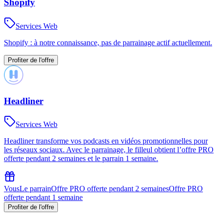
Shopify
Services Web
Shopify : à notre connaissance, pas de parrainage actif actuellement.
Profiter de l'offre
Headliner
Services Web
Headliner transforme vos podcasts en vidéos promotionnelles pour
les réseaux sociaux. Avec le parrainage, le filleul obtient l’offre PRO
offerte pendant 2 semaines et le parrain 1 semaine.
Vous
Le parrain
Offre PRO offerte pendant 2 semaines
Offre PRO
offerte pendant 1 semaine
Profiter de l'offre