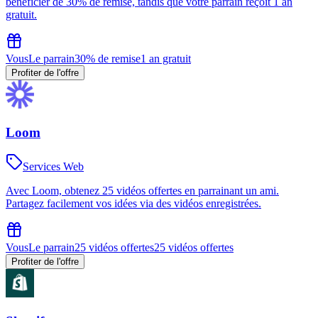
bénéficier de 30% de remise, tandis que votre parrain reçoit 1 an
gratuit.
Vous
Le parrain
30% de remise
1 an gratuit
Profiter de l'offre
Loom
Services Web
Avec Loom, obtenez 25 vidéos offertes en parrainant un ami.
Partagez facilement vos idées via des vidéos enregistrées.
Vous
Le parrain
25 vidéos offertes
25 vidéos offertes
Profiter de l'offre