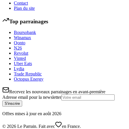
Contact
Plan du site
Top parrainages
Boursobank
Winamax
Qonto
N26
Revolut
Vinted
Uber Eats
Lydia
Trade Republic
Octopus Energy
Recevez les nouveaux parrainages en avant-première
Adresse email pour la newsletter
S'inscrire
Offres mises à jour en
août
2026
©
2026
Le Parrain. Fait avec
en France.