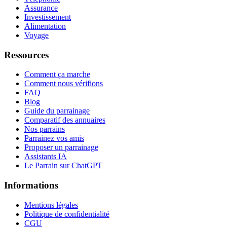
Assurance
Investissement
Alimentation
Voyage
Ressources
Comment ça marche
Comment nous vérifions
FAQ
Blog
Guide du parrainage
Comparatif des annuaires
Nos parrains
Parrainez vos amis
Proposer un parrainage
Assistants IA
Le Parrain sur ChatGPT
Informations
Mentions légales
Politique de confidentialité
CGU