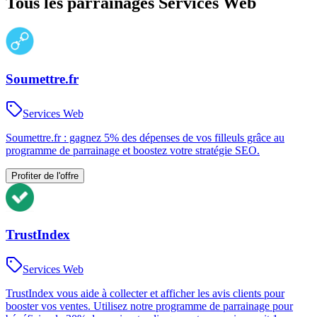
Tous les parrainages
Services Web
Soumettre.fr
Services Web
Soumettre.fr : gagnez 5% des dépenses de vos filleuls grâce au
programme de parrainage et boostez votre stratégie SEO.
Profiter de l'offre
TrustIndex
Services Web
TrustIndex vous aide à collecter et afficher les avis clients pour
booster vos ventes. Utilisez notre programme de parrainage pour