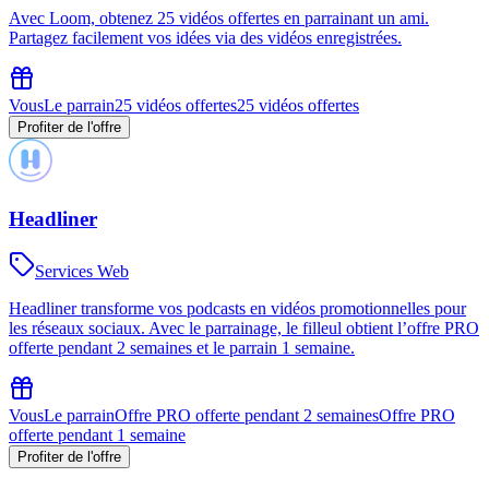
Avec Loom, obtenez 25 vidéos offertes en parrainant un ami.
Partagez facilement vos idées via des vidéos enregistrées.
Vous
Le parrain
25 vidéos offertes
25 vidéos offertes
Profiter de l'offre
Headliner
Services Web
Headliner transforme vos podcasts en vidéos promotionnelles pour
les réseaux sociaux. Avec le parrainage, le filleul obtient l’offre PRO
offerte pendant 2 semaines et le parrain 1 semaine.
Vous
Le parrain
Offre PRO offerte pendant 2 semaines
Offre PRO
offerte pendant 1 semaine
Profiter de l'offre