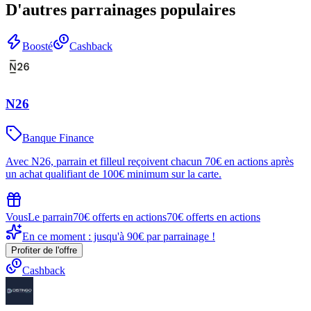
D'autres parrainages populaires
Boosté
Cashback
N26
Banque Finance
Avec N26, parrain et filleul reçoivent chacun 70€ en actions après
un achat qualifiant de 100€ minimum sur la carte.
Vous
Le parrain
70€ offerts en actions
70€ offerts en actions
En ce moment : jusqu'à 90€ par parrainage !
Profiter de l'offre
Cashback