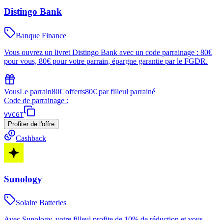
Distingo Bank
Banque Finance
Vous ouvrez un livret Distingo Bank avec un code parrainage : 80€
pour vous, 80€ pour votre parrain, épargne garantie par le FGDR.
Vous
Le parrain
80€ offerts
80€ par filleul parrainé
Code de parrainage :
VVCGT
Profiter de l'offre
Cashback
Sunology
Solaire Batteries
Avec Sunology, votre filleul profite de 10% de réduction et vous