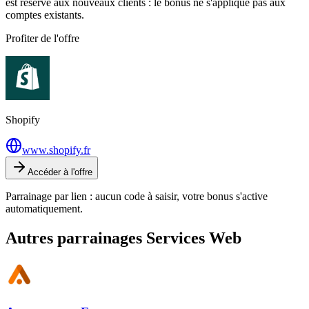
est réservé aux nouveaux clients : le bonus ne s'applique pas aux
comptes existants.
Profiter de l'offre
Shopify
www.shopify.fr
Accéder à l'offre
Parrainage par lien : aucun code à saisir, votre bonus s'active
automatiquement.
Autres parrainages
Services Web