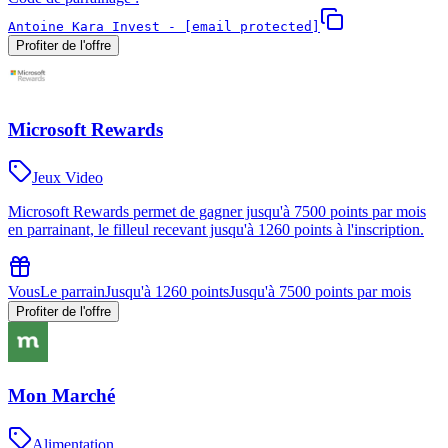
Antoine Kara Invest -
[email protected]
Profiter de l'offre
Microsoft Rewards
Jeux Video
Microsoft Rewards permet de gagner jusqu'à 7500 points par mois
en parrainant, le filleul recevant jusqu'à 1260 points à l'inscription.
Vous
Le parrain
Jusqu'à 1260 points
Jusqu'à 7500 points par mois
Profiter de l'offre
Mon Marché
Alimentation