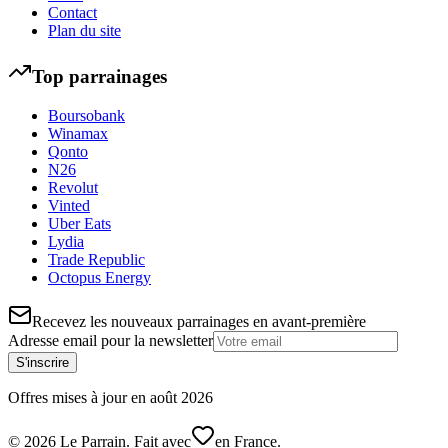
Contact
Plan du site
Top parrainages
Boursobank
Winamax
Qonto
N26
Revolut
Vinted
Uber Eats
Lydia
Trade Republic
Octopus Energy
Recevez les nouveaux parrainages en avant-première
Adresse email pour la newsletter
S'inscrire
Offres mises à jour en
août
2026
©
2026
Le Parrain. Fait avec
en France.