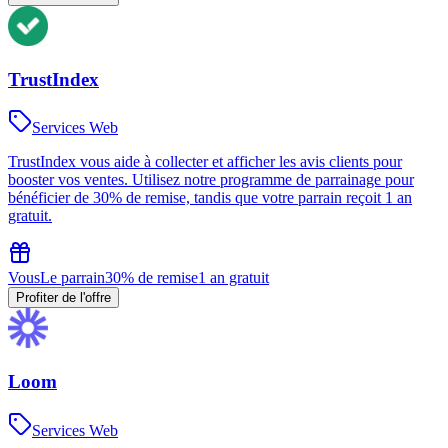
TrustIndex
Services Web
TrustIndex vous aide à collecter et afficher les avis clients pour
booster vos ventes. Utilisez notre programme de parrainage pour
bénéficier de 30% de remise, tandis que votre parrain reçoit 1 an
gratuit.
Vous
Le parrain
30% de remise
1 an gratuit
Profiter de l'offre
Loom
Services Web