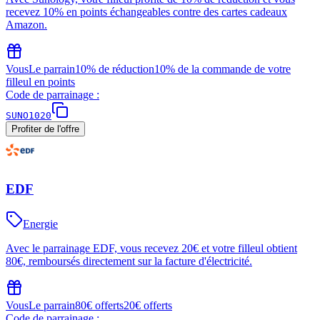
recevez 10% en points échangeables contre des cartes cadeaux
Amazon.
Vous
Le parrain
10% de réduction
10% de la commande de votre
filleul en points
Code de parrainage :
SUNO1020
Profiter de l'offre
EDF
Energie
Avec le parrainage EDF, vous recevez 20€ et votre filleul obtient
80€, remboursés directement sur la facture d'électricité.
Vous
Le parrain
80€ offerts
20€ offerts
Code de parrainage :