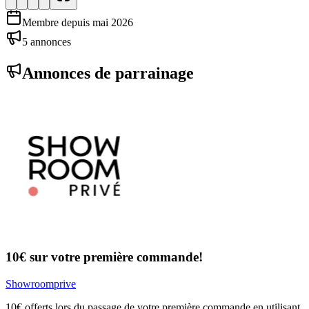
Membre depuis
mai 2026
5
annonce
s
Annonces de parrainage
10€ sur votre première commande!
Showroomprive
10€ offerts lors du passage de votre première commande en utilisant