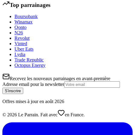
Top parrainages
Boursobank
Winamax
Qonto
N26
Revolut
Vinted
Uber Eats
Lydia
Trade Republic
Octopus Energy
Recevez les nouveaux parrainages en avant-première
Adresse email pour la newsletter
S'inscrire
Offres mises à jour en
août
2026
©
2026
Le Parrain. Fait avec
en France.