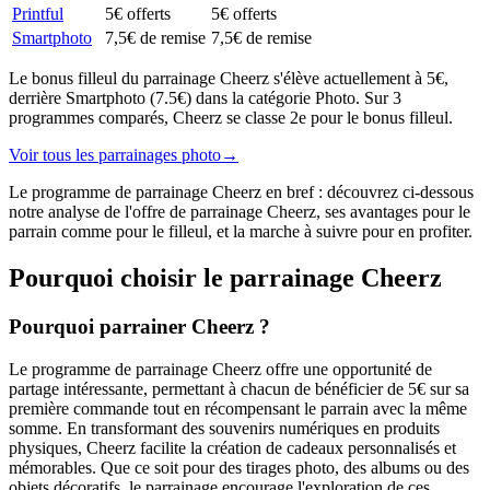
Printful
5€ offerts
5€ offerts
Smartphoto
7,5€ de remise
7,5€ de remise
Le bonus filleul du parrainage Cheerz s'élève actuellement à 5€,
derrière Smartphoto (7.5€) dans la catégorie Photo. Sur 3
programmes comparés, Cheerz se classe 2e pour le bonus filleul.
Voir tous les parrainages
photo
→
Le programme de parrainage Cheerz en bref : découvrez ci-dessous
notre analyse de l'offre de parrainage Cheerz, ses avantages pour le
parrain comme pour le filleul, et la marche à suivre pour en profiter.
Pourquoi choisir le parrainage
Cheerz
Pourquoi parrainer Cheerz ?
Le programme de parrainage Cheerz offre une opportunité de
partage intéressante, permettant à chacun de bénéficier de 5€ sur sa
première commande tout en récompensant le parrain avec la même
somme. En transformant des souvenirs numériques en produits
physiques, Cheerz facilite la création de cadeaux personnalisés et
mémorables. Que ce soit pour des tirages photo, des albums ou des
objets décoratifs, le parrainage encourage l'exploration de ces