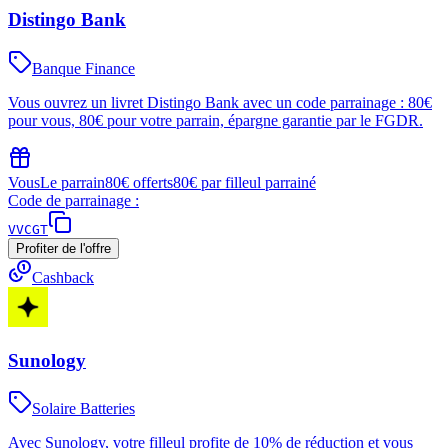
Distingo Bank
Banque Finance
Vous ouvrez un livret Distingo Bank avec un code parrainage : 80€
pour vous, 80€ pour votre parrain, épargne garantie par le FGDR.
Vous
Le parrain
80€ offerts
80€ par filleul parrainé
Code de parrainage :
VVCGT
Profiter de l'offre
Cashback
Sunology
Solaire Batteries
Avec Sunology, votre filleul profite de 10% de réduction et vous