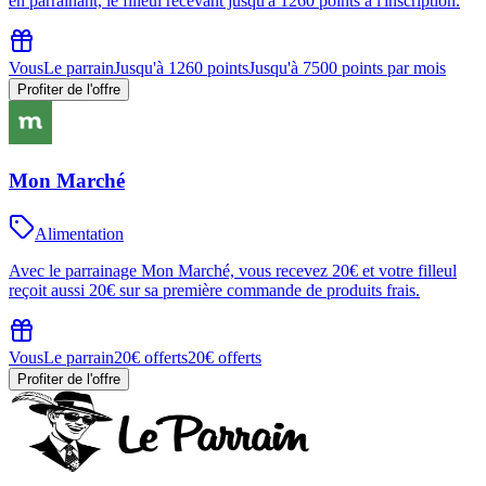
en parrainant, le filleul recevant jusqu'à 1260 points à l'inscription.
Vous
Le parrain
Jusqu'à 1260 points
Jusqu'à 7500 points par mois
Profiter de l'offre
Mon Marché
Alimentation
Avec le parrainage Mon Marché, vous recevez 20€ et votre filleul
reçoit aussi 20€ sur sa première commande de produits frais.
Vous
Le parrain
20€ offerts
20€ offerts
Profiter de l'offre