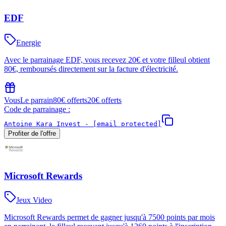
EDF
Energie
Avec le parrainage EDF, vous recevez 20€ et votre filleul obtient
80€, remboursés directement sur la facture d'électricité.
Vous
Le parrain
80€ offerts
20€ offerts
Code de parrainage :
Antoine Kara Invest -
[email protected]
Profiter de l'offre
Microsoft Rewards
Jeux Video
Microsoft Rewards permet de gagner jusqu'à 7500 points par mois