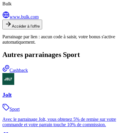
Bulk
www.bulk.com
Accéder à l'offre
Parrainage par lien : aucun code à saisir, votre bonus s'active
automatiquement.
Autres parrainages
Sport
Cashback
Jolt
Sport
Avec le parrainage Jolt, vous obtenez 5% de remise sur votre
commande et votre parrain touche 10% de commission.