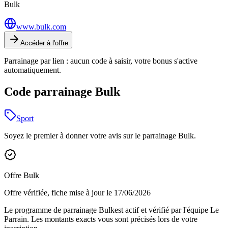
Bulk
www.bulk.com
Accéder à l'offre
Parrainage par lien : aucun code à saisir, votre bonus s'active
automatiquement.
Code parrainage Bulk
Sport
Soyez le premier à donner votre avis sur le parrainage
Bulk
.
Offre
Bulk
Offre vérifiée, fiche mise à jour le
17/06/2026
Le programme de parrainage
Bulk
est actif et vérifié par l'équipe Le
Parrain. Les montants exacts vous sont précisés lors de votre