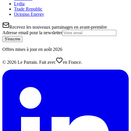
Lydia
Trade Republic
Octopus Energy
Recevez les nouveaux parrainages en avant-première
Adresse email pour la newsletter
S'inscrire
Offres mises à jour en
août
2026
©
2026
Le Parrain. Fait avec
en France.