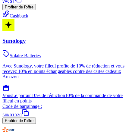
VVCGT
Profiter de l'offre
Cashback
Sunology
Solaire Batteries
Avec Sunology, votre filleul profite de 10% de réduction et vous
recevez 10% en points échangeables contre des cartes cadeaux
Amazon.
Vous
Le parrain
10% de réduction
10% de la commande de votre
filleul en points
Code de parrainage :
SUNO1020
Profiter de l'offre