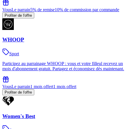
Vous
Le parrain
5% de remise
10% de commission par commande
Profiter de l'offre
WHOOP
Sport
Participez au parrainage WHOOP : vous et votre filleul recevez un
mois d'abonnement gratuit. Partagez et économisez dès maintenant.
Vous
Le parrain
1 mois offert
1 mois offert
Profiter de l'offre
Women's Best