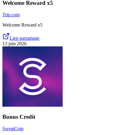
Welcome Reward x5
Trip.com
Welcome Reward x5
Lien parrainage
13 juin 2026
Bonus Credit
SweatCoin