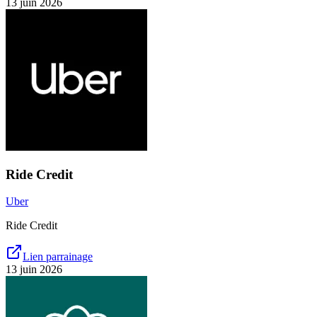
13 juin 2026
Ride Credit
Uber
Ride Credit
Lien parrainage
13 juin 2026