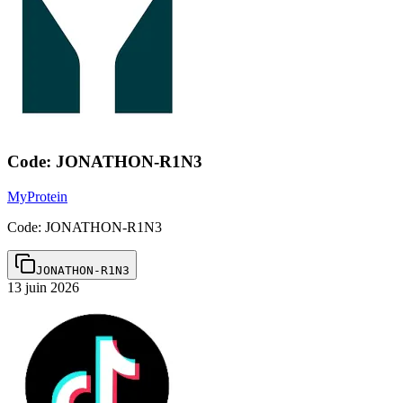
Code: JONATHON-R1N3
MyProtein
Code: JONATHON-R1N3
JONATHON-R1N3
13 juin 2026