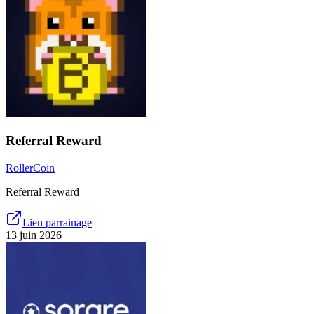
Referral Reward
RollerCoin
Referral Reward
Lien parrainage
13 juin 2026