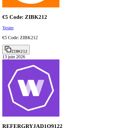
€5 Code: ZIBK212
Yesim
€5 Code: ZIBK212
ZIBK212
13 juin 2026
REFERGRYJAD1Q9122