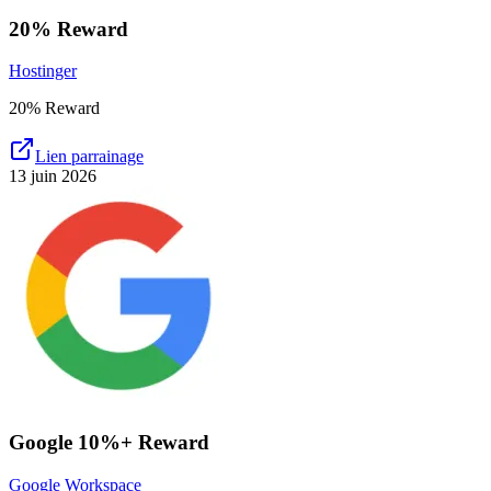
20% Reward
Hostinger
20% Reward
Lien parrainage
13 juin 2026
Google 10%+ Reward
Google Workspace