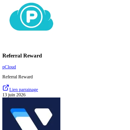
Referral Reward
pCloud
Referral Reward
Lien parrainage
13 juin 2026