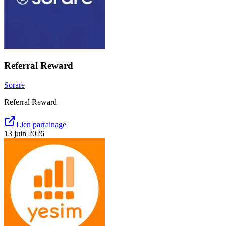
Referral Reward
Sorare
Referral Reward
Lien parrainage
13 juin 2026