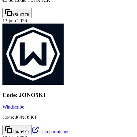
€5.00 Code: Y5HXTZR
Y5HXTZR
13 juin 2026
Code: JONO5K1
Windscribe
Code: JONO5K1
Lien parrainage
JONO5K1