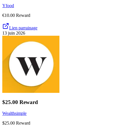
Yfood
€10.00 Reward
Lien parrainage
13 juin 2026
$25.00 Reward
Wealthsimple
$25.00 Reward