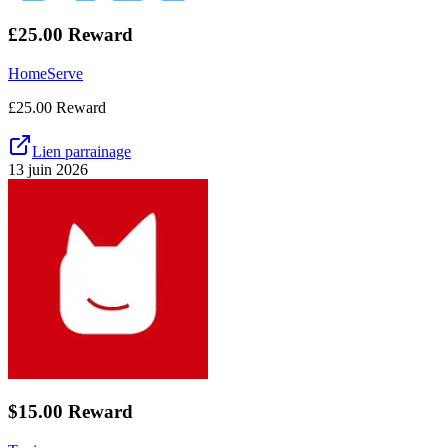
£25.00 Reward
HomeServe
£25.00 Reward
Lien parrainage
13 juin 2026
$15.00 Reward