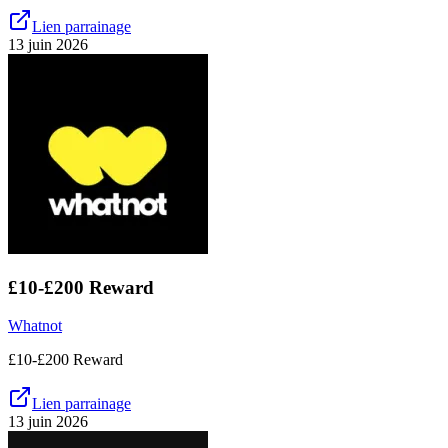
Lien parrainage
13 juin 2026
£10-£200 Reward
Whatnot
£10-£200 Reward
Lien parrainage
13 juin 2026