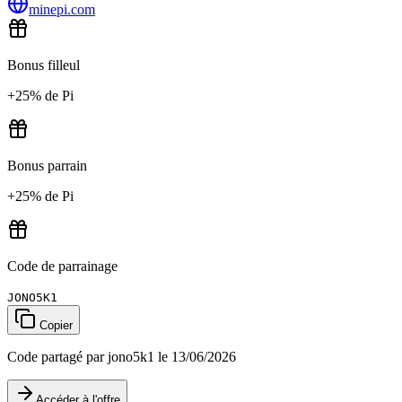
minepi.com
Bonus filleul
+25% de Pi
Bonus parrain
+25% de Pi
Code de parrainage
JONO5K1
Copier
Code partagé par jono5k1 le 13/06/2026
Accéder à l'offre