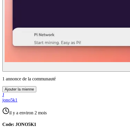
1
annonce
de la communauté
Ajouter la mienne
J
jono5k1
il y a environ 2 mois
Code: JONO5K1