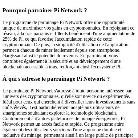
Pourquoi parrainer Pi Network ?
Le programme de parrainage Pi Network offre une opportunité
unique de maximiser vos gains en cryptomonnaies. En rejoignant ce
réseau, à la fois parrains et filleuls bénéficient d'une augmentation de
25% de Pi, ce qui favorise l'accumulation rapide de cette
cryptomonnaie. De plus, la simplicité d'utilisation de l'application
permet à chacun de miner facilement depuis son smartphone,
élargissant ainsi le potentiel de revenus. En parrainant, vous
contribuez également à la sécurité et au développement d'une
blockchain accessible à tous, renforçant ainsi l'écosystème Pi.
À qui s'adresse le parrainage Pi Network ?
Le parrainage Pi Network s'adresse à toute personne intéressée par
l'univers des cryptomonnaies, qu'elle soit novice ou expérimentée.
Idéal pour ceux qui cherchent à diversifier leurs investissements sans
coûts élevés, il est particulièrement adapté aux utilisateurs de
smartphones souhaitant explorer la technologie blockchain.
Contrairement à d'autres plateformes de minage énergivores, Pi
Network permet un accès facile et rapide. Ce programme attire
également des utilisateurs soucieux d'une approche durable et
inclusive du minage, permettant ainsi à un large public de participer