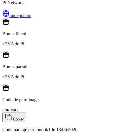
Pi Network
minepi.com
Bonus filleul
+25% de Pi
Bonus parrain
+25% de Pi
Code de parrainage
JONO5K1
Copier
Code partagé par jono5k1 le 13/06/2026