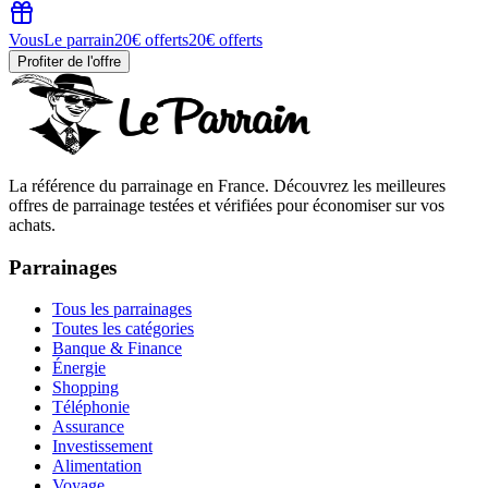
Vous
Le parrain
20€ offerts
20€ offerts
Profiter de l'offre
La référence du parrainage en France. Découvrez les meilleures
offres de parrainage testées et vérifiées pour économiser sur vos
achats.
Parrainages
Tous les parrainages
Toutes les catégories
Banque & Finance
Énergie
Shopping
Téléphonie
Assurance
Investissement
Alimentation
Voyage