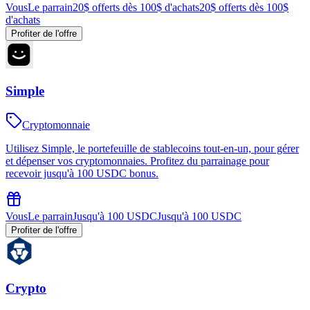
Vous
Le parrain
20$ offerts dès 100$ d'achats
20$ offerts dès 100$
d'achats
Profiter de l'offre
Simple
Cryptomonnaie
Utilisez Simple, le portefeuille de stablecoins tout-en-un, pour gérer
et dépenser vos cryptomonnaies. Profitez du parrainage pour
recevoir jusqu'à 100 USDC bonus.
Vous
Le parrain
Jusqu'à 100 USDC
Jusqu'à 100 USDC
Profiter de l'offre
Crypto