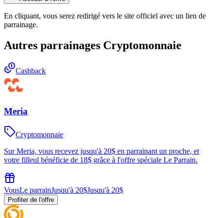
En cliquant, vous serez redirigé vers le site officiel avec un lien de
parrainage.
Autres parrainages
Cryptomonnaie
Cashback
Meria
Cryptomonnaie
Sur Meria, vous recevez jusqu'à 20$ en parrainant un proche, et
votre filleul bénéficie de 18$ grâce à l'offre spéciale Le Parrain.
Vous
Le parrain
Jusqu'à 20$
Jusqu'à 20$
Profiter de l'offre