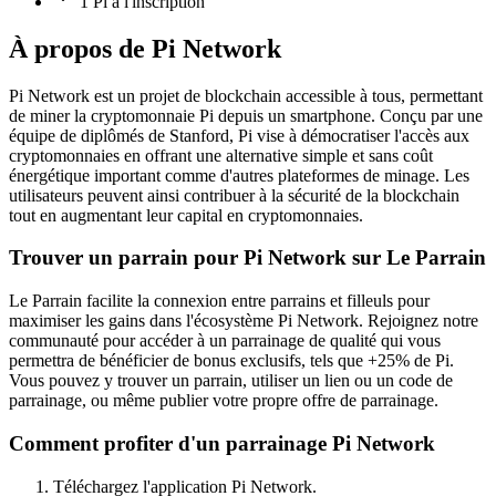
1 Pi à l'inscription
À propos de
Pi Network
Pi Network est un projet de blockchain accessible à tous, permettant
de miner la cryptomonnaie Pi depuis un smartphone. Conçu par une
équipe de diplômés de Stanford, Pi vise à démocratiser l'accès aux
cryptomonnaies en offrant une alternative simple et sans coût
énergétique important comme d'autres plateformes de minage. Les
utilisateurs peuvent ainsi contribuer à la sécurité de la blockchain
tout en augmentant leur capital en cryptomonnaies.
Trouver un parrain pour Pi Network sur Le Parrain
Le Parrain facilite la connexion entre parrains et filleuls pour
maximiser les gains dans l'écosystème Pi Network. Rejoignez notre
communauté pour accéder à un parrainage de qualité qui vous
permettra de bénéficier de bonus exclusifs, tels que +25% de Pi.
Vous pouvez y trouver un parrain, utiliser un lien ou un code de
parrainage, ou même publier votre propre offre de parrainage.
Comment profiter d'un parrainage Pi Network
Téléchargez l'application Pi Network.