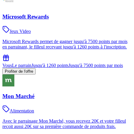
Microsoft Rewards
Jeux Video
Microsoft Rewards permet de gagner jusqu'à 7500 points par mois
en parrainant, le filleul recevant jusqu'à 1260 points à l'inscription.
Vous
Le parrain
Jusqu'à 1260 points
Jusqu'à 7500 points par mois
Profiter de l'offre
Mon Marché
Alimentation
Avec le parrainage Mon Marché, vous recevez 20€ et votre filleul
reçoit aussi 20€ sur sa première commande de produits frais.