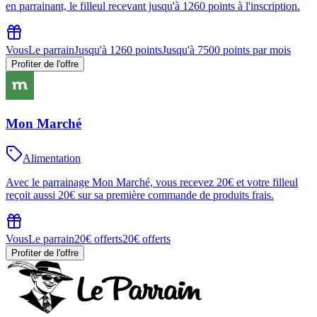
en parrainant, le filleul recevant jusqu'à 1260 points à l'inscription.
Vous
Le parrain
Jusqu'à 1260 points
Jusqu'à 7500 points par mois
Profiter de l'offre
Mon Marché
Alimentation
Avec le parrainage Mon Marché, vous recevez 20€ et votre filleul
reçoit aussi 20€ sur sa première commande de produits frais.
Vous
Le parrain
20€ offerts
20€ offerts
Profiter de l'offre