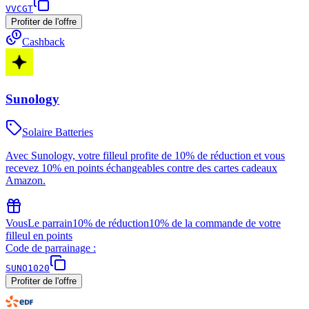
VVCGT
Profiter de l'offre
Cashback
Sunology
Solaire Batteries
Avec Sunology, votre filleul profite de 10% de réduction et vous
recevez 10% en points échangeables contre des cartes cadeaux
Amazon.
Vous
Le parrain
10% de réduction
10% de la commande de votre
filleul en points
Code de parrainage :
SUNO1020
Profiter de l'offre