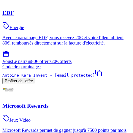
EDF
Energie
Avec le parrainage EDF, vous recevez 20€ et votre filleul obtient
80€, remboursés directement sur la facture d'électricité.
Vous
Le parrain
80€ offerts
20€ offerts
Code de parrainage :
Antoine Kara Invest -
[email protected]
Profiter de l'offre
Microsoft Rewards
Jeux Video
Microsoft Rewards permet de gagner jusqu'à 7500 points par mois