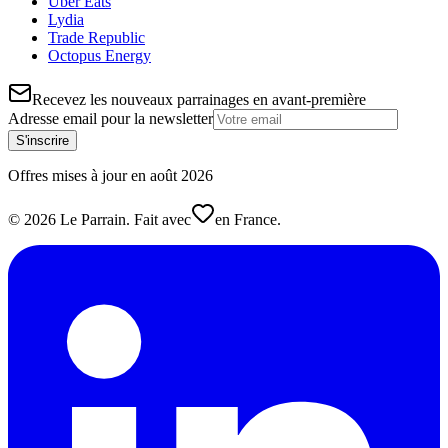
Uber Eats
Lydia
Trade Republic
Octopus Energy
Recevez les nouveaux parrainages en avant-première
Adresse email pour la newsletter
S'inscrire
Offres mises à jour en
août
2026
©
2026
Le Parrain. Fait avec
en France.