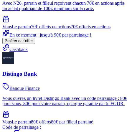
Avec N26, parrain et filleul reçoivent chacun 70€ en actions après
un achat qualifiant de 100€ minimum sur la carte.
Vous
Le parrain
70€ offerts en actions
70€ offerts en actions
En ce moment : jusqu'à 90€ par parrainage !
Profiter de l'offre
Cashback
Distingo Bank
Banque Finance
Vous ouvrez un livret Distingo Bank avec un code parrainage : 80€
pour vous, 80€ pour votre parrain, épargne garantie par le FGDR.
Vous
Le parrain
80€ offerts
80€ par filleul parrainé
Code de parrainage :