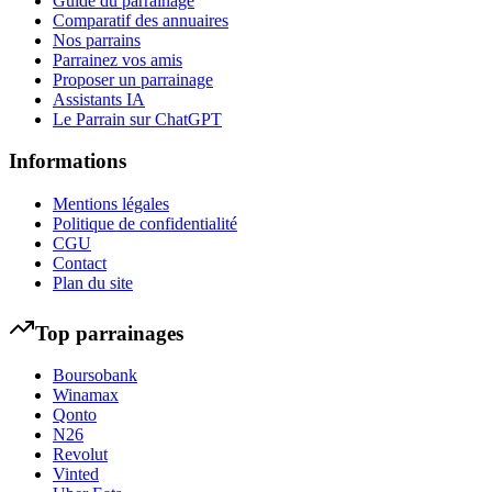
Guide du parrainage
Comparatif des annuaires
Nos parrains
Parrainez vos amis
Proposer un parrainage
Assistants IA
Le Parrain sur ChatGPT
Informations
Mentions légales
Politique de confidentialité
CGU
Contact
Plan du site
Top parrainages
Boursobank
Winamax
Qonto
N26
Revolut
Vinted