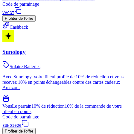
Code de parrainage :
VVCGT
Profiter de l'offre
Cashback
Sunology
Solaire Batteries
Avec Sunology, votre filleul profite de 10% de réduction et vous
recevez 10% en points échangeables contre des cartes cadeaux
Amazon.
Vous
Le parrain
10% de réduction
10% de la commande de votre
filleul en points
Code de parrainage :
SUNO1020
Profiter de l'offre