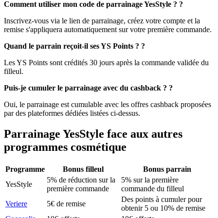
Comment utiliser mon code de parrainage YesStyle ? ?
Inscrivez-vous via le lien de parrainage, créez votre compte et la
remise s'appliquera automatiquement sur votre première commande.
Quand le parrain reçoit-il ses YS Points ? ?
Les YS Points sont crédités 30 jours après la commande validée du
filleul.
Puis-je cumuler le parrainage avec du cashback ? ?
Oui, le parrainage est cumulable avec les offres cashback proposées
par des plateformes dédiées listées ci‑dessus.
Parrainage
YesStyle
face aux autres
programmes
cosmétique
Programme
Bonus filleul
Bonus parrain
5% de réduction sur la
5% sur la première
YesStyle
première commande
commande du filleul
Des points à cumuler pour
Veriere
5€ de remise
obtenir 5 ou 10% de remise