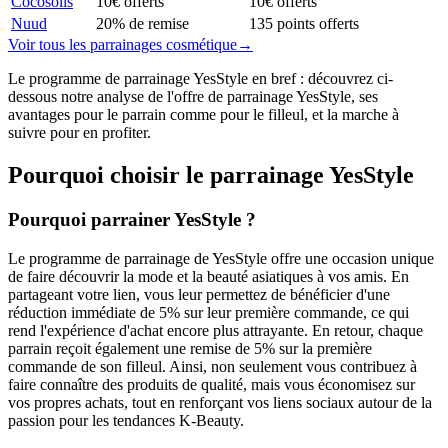
Cocosolis
10€ offerts
10€ offerts
Nuud
20% de remise
135 points offerts
Voir tous les parrainages
cosmétique
→
Le programme de parrainage YesStyle en bref : découvrez ci-
dessous notre analyse de l'offre de parrainage YesStyle, ses
avantages pour le parrain comme pour le filleul, et la marche à
suivre pour en profiter.
Pourquoi choisir le parrainage
YesStyle
Pourquoi parrainer YesStyle ?
Le programme de parrainage de YesStyle offre une occasion unique
de faire découvrir la mode et la beauté asiatiques à vos amis. En
partageant votre lien, vous leur permettez de bénéficier d'une
réduction immédiate de 5% sur leur première commande, ce qui
rend l'expérience d'achat encore plus attrayante. En retour, chaque
parrain reçoit également une remise de 5% sur la première
commande de son filleul. Ainsi, non seulement vous contribuez à
faire connaître des produits de qualité, mais vous économisez sur
vos propres achats, tout en renforçant vos liens sociaux autour de la
passion pour les tendances K-Beauty.