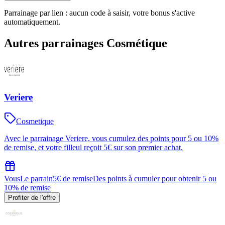
Parrainage par lien : aucun code à saisir, votre bonus s'active
automatiquement.
Autres parrainages
Cosmétique
Veriere
Cosmetique
Avec le parrainage Veriere, vous cumulez des points pour 5 ou 10%
de remise, et votre filleul reçoit 5€ sur son premier achat.
Vous
Le parrain
5€ de remise
Des points à cumuler pour obtenir 5 ou
10% de remise
Profiter de l'offre