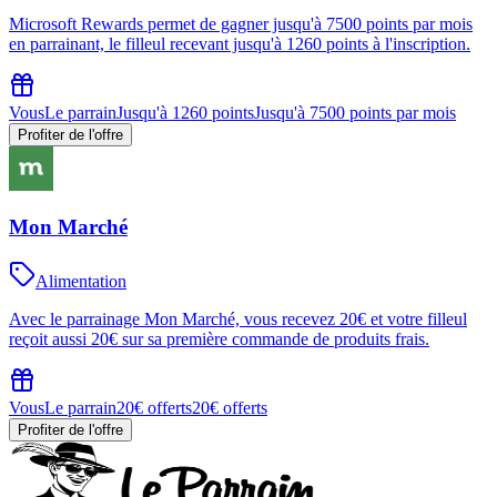
Microsoft Rewards permet de gagner jusqu'à 7500 points par mois
en parrainant, le filleul recevant jusqu'à 1260 points à l'inscription.
Vous
Le parrain
Jusqu'à 1260 points
Jusqu'à 7500 points par mois
Profiter de l'offre
Mon Marché
Alimentation
Avec le parrainage Mon Marché, vous recevez 20€ et votre filleul
reçoit aussi 20€ sur sa première commande de produits frais.
Vous
Le parrain
20€ offerts
20€ offerts
Profiter de l'offre