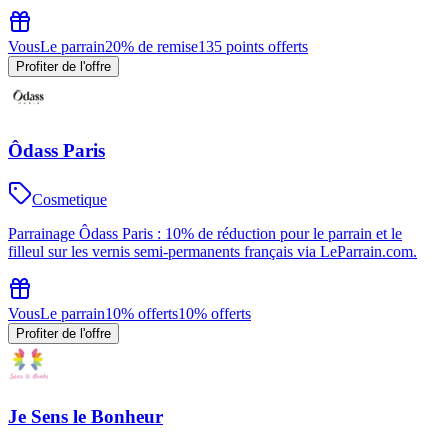
Vous
Le parrain
20% de remise
135 points offerts
Profiter de l'offre
Ôdass Paris
Cosmetique
Parrainage Ôdass Paris : 10% de réduction pour le parrain et le
filleul sur les vernis semi-permanents français via LeParrain.com.
Vous
Le parrain
10% offerts
10% offerts
Profiter de l'offre
Je Sens le Bonheur