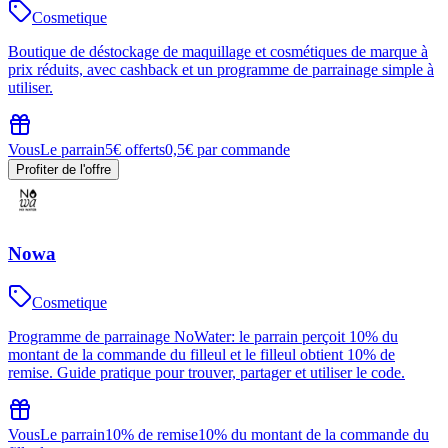
Cosmetique
Boutique de déstockage de maquillage et cosmétiques de marque à
prix réduits, avec cashback et un programme de parrainage simple à
utiliser.
Vous
Le parrain
5€ offerts
0,5€ par commande
Profiter de l'offre
Nowa
Cosmetique
Programme de parrainage NoWater: le parrain perçoit 10% du
montant de la commande du filleul et le filleul obtient 10% de
remise. Guide pratique pour trouver, partager et utiliser le code.
Vous
Le parrain
10% de remise
10% du montant de la commande du