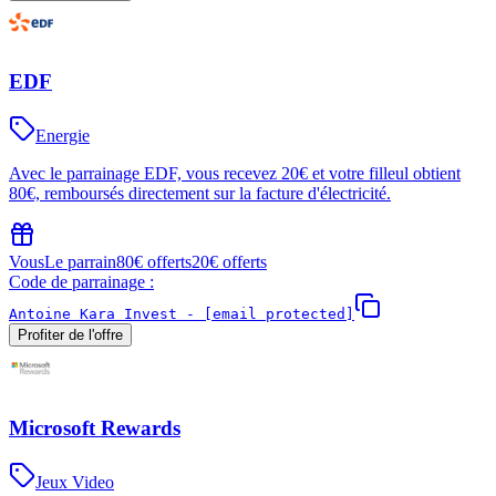
EDF
Energie
Avec le parrainage EDF, vous recevez 20€ et votre filleul obtient
80€, remboursés directement sur la facture d'électricité.
Vous
Le parrain
80€ offerts
20€ offerts
Code de parrainage :
Antoine Kara Invest -
[email protected]
Profiter de l'offre
Microsoft Rewards
Jeux Video